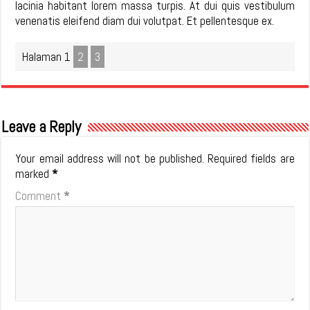
lacinia habitant lorem massa turpis. At dui quis vestibulum
venenatis eleifend diam dui volutpat. Et pellentesque ex.
Halaman
1
2
3
Leave a Reply
Your email address will not be published.
Required fields are
marked
*
Comment
*