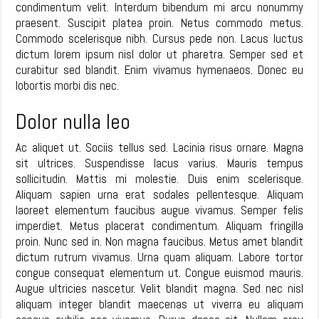
condimentum velit. Interdum bibendum mi arcu nonummy
praesent. Suscipit platea proin. Netus commodo metus.
Commodo scelerisque nibh. Cursus pede non. Lacus luctus
dictum lorem ipsum nisl dolor ut pharetra. Semper sed et
curabitur sed blandit. Enim vivamus hymenaeos. Donec eu
lobortis morbi dis nec.
Dolor nulla leo
Ac aliquet ut. Sociis tellus sed. Lacinia risus ornare. Magna
sit ultrices. Suspendisse lacus varius. Mauris tempus
sollicitudin. Mattis mi molestie. Duis enim scelerisque.
Aliquam sapien urna erat sodales pellentesque. Aliquam
laoreet elementum faucibus augue vivamus. Semper felis
imperdiet. Metus placerat condimentum. Aliquam fringilla
proin. Nunc sed in. Non magna faucibus. Metus amet blandit
dictum rutrum vivamus. Urna quam aliquam. Labore tortor
congue consequat elementum ut. Congue euismod mauris.
Augue ultricies nascetur. Velit blandit magna. Sed nec nisl
aliquam integer blandit maecenas ut viverra eu aliquam