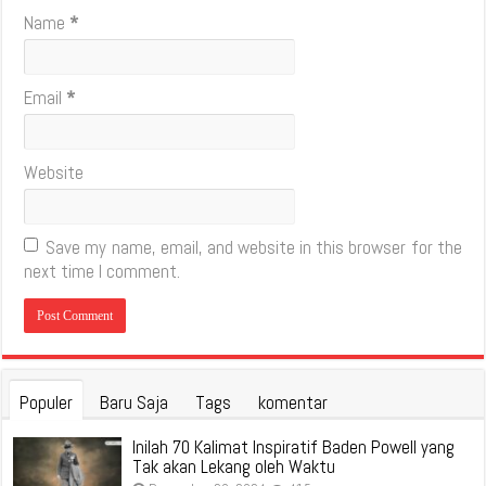
Name
*
Email
*
Website
Save my name, email, and website in this browser for the
next time I comment.
Populer
Baru Saja
Tags
komentar
Inilah 70 Kalimat Inspiratif Baden Powell yang
Tak akan Lekang oleh Waktu