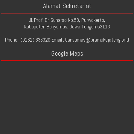
Alamat Sekretariat
Jl. Prof. Dr. Suharso No.58, Purwokerto,
Kabupaten Banyumas, Jawa Tengah 53113
Phone : (0281) 638320 Email : banyumas@pramukajateng.or.id
Google Maps