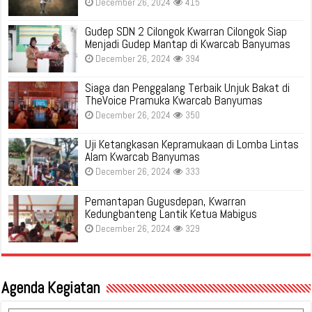
December 26, 2024
415
Gudep SDN 2 Cilongok Kwarran Cilongok Siap
Menjadi Gudep Mantap di Kwarcab Banyumas
December 26, 2024
394
Siaga dan Penggalang Terbaik Unjuk Bakat di
TheVoice Pramuka Kwarcab Banyumas
December 26, 2024
350
Uji Ketangkasan Kepramukaan di Lomba Lintas
Alam Kwarcab Banyumas
December 26, 2024
333
Pemantapan Gugusdepan, Kwarran
Kedungbanteng Lantik Ketua Mabigus
December 26, 2024
329
Agenda Kegiatan